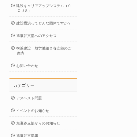
建設キャリアアップシステム（Ｃ
ＣＵＳ）
建設横浜ってどんな団体ですか？
旭瀬谷支部へのアクセス
横浜建設一般労働組合各支部のご
案内
お問い合わせ
カテゴリー
アスベスト問題
イベントのお知らせ
旭瀬谷支部からのお知らせ
旭瀬谷支部報