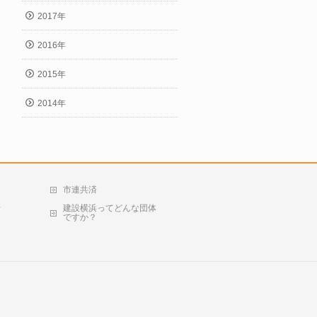
2017年
2016年
2015年
2014年
市連共済
せ
建設横浜ってどんな団体
ですか？