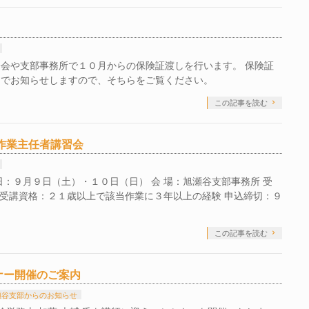
会や支部事務所で１０月からの保険証渡しを行います。 保険証
キでお知らせしますので、そちらをご覧ください。
この記事を読む
等作業主任者講習会
：９月９日（土）・１０日（日） 会 場：旭瀬谷支部事務所 受
 受講資格：２１歳以上で該当作業に３年以上の経験 申込締切：９
この記事を読む
ナー開催のご案内
瀬谷支部からのお知らせ