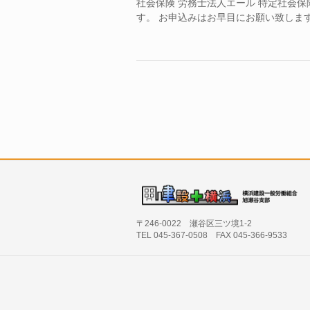
社会保険 労務士法人エール 特定社会保
す。 お申込みはお早目にお願い致しま
〒246-0022 瀬谷区三ツ境1-2
TEL 045-367-0508 FAX 045-366-9533