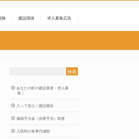
保険
建設国保
求人募集広告
あなたの町の建設業者・求人募
集！
入って安心！建設横浜
傷病手当金（休業手当）制度
入院時の食事代減額