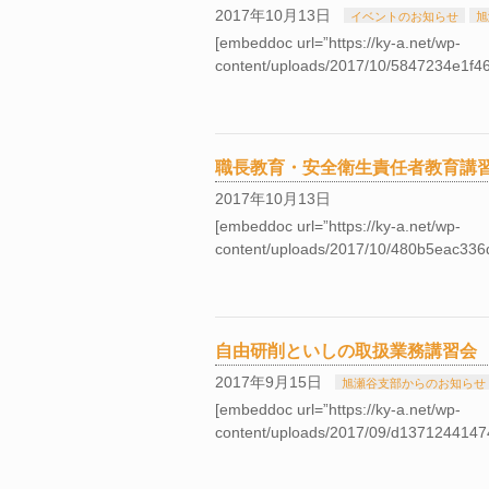
2017年10月13日
イベントのお知らせ
旭
[embeddoc url=”https://ky-a.net/wp-
content/uploads/2017/10/5847234e1f
職長教育・安全衛生責任者教育講
2017年10月13日
[embeddoc url=”https://ky-a.net/wp-
content/uploads/2017/10/480b5eac33
自由研削といしの取扱業務講習会
2017年9月15日
旭瀬谷支部からのお知らせ
[embeddoc url=”https://ky-a.net/wp-
content/uploads/2017/09/d137124414