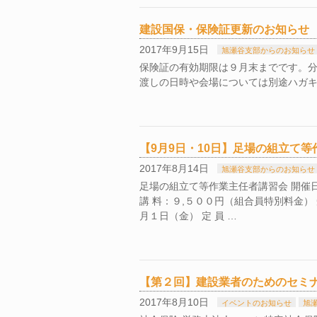
建設国保・保険証更新のお知らせ
2017年9月15日
旭瀬谷支部からのお知らせ
保険証の有効期限は９月末までです。分
渡しの日時や会場については別途ハガ
【9月9日・10日】足場の組立て
2017年8月14日
旭瀬谷支部からのお知らせ
足場の組立て等作業主任者講習会 開催日
講 料：９,５００円（組合員特別料金）
月１日（金） 定 員 …
【第２回】建設業者のためのセミ
2017年8月10日
イベントのお知らせ
旭