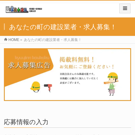
あなたの町の建設業者・求人募集！
HOME
»
あなたの町の建設業者・求人募集！
応募情報の入力