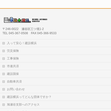
〒246-0022 瀬谷区三ツ境1-2
TEL 045-367-0508 FAX 045-366-9533
入って安心！建設横浜
労災保険
工事保険
市連共済
建設国保
自動車共済
お問い合わせ
建設横浜ってどんな団体ですか？
旭瀬谷支部へのアクセス