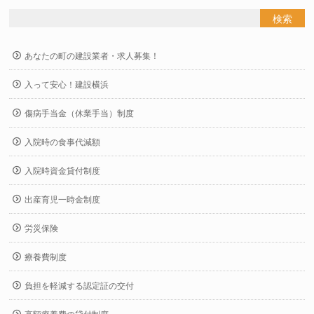
あなたの町の建設業者・求人募集！
入って安心！建設横浜
傷病手当金（休業手当）制度
入院時の食事代減額
入院時資金貸付制度
出産育児一時金制度
労災保険
療養費制度
負担を軽減する認定証の交付