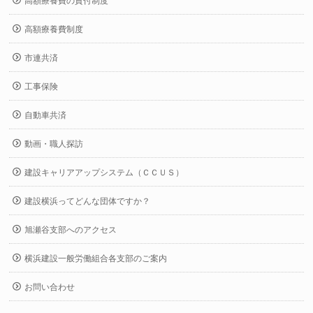
高額療養費の貸付制度
高額療養費制度
市連共済
工事保険
自動車共済
動画・職人探訪
建設キャリアアップシステム（ＣＣＵＳ）
建設横浜ってどんな団体ですか？
旭瀬谷支部へのアクセス
横浜建設一般労働組合各支部のご案内
お問い合わせ