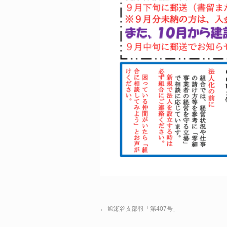
←
旭瀬谷支部報「第407号」