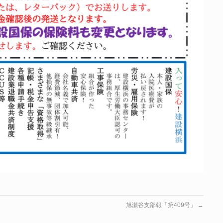
旭瀬谷支部報「第409号」
→