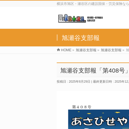
横浜市旭区・瀬谷区の建設国保・労災保険な
旭瀬谷支部報
HOME
»
旭瀬谷支部報
»
旭瀬谷支部報
»
旭
旭瀬谷支部報「第408号
投稿日 : 2025年8月29日
最終更新日時 : 2025年12