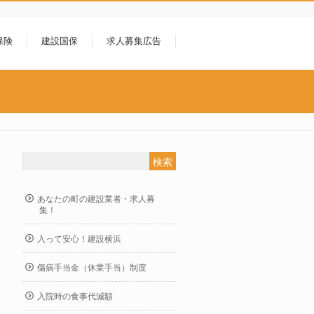
保険
建設国保
求人募集広告
あなたの町の建設業者・求人募
集！
入って安心！建設横浜
傷病手当金（休業手当）制度
入院時の食事代減額