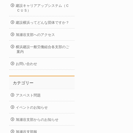
建設キャリアアップシステム（Ｃ
ＣＵＳ）
建設横浜ってどんな団体ですか？
旭瀬谷支部へのアクセス
横浜建設一般労働組合各支部のご
案内
お問い合わせ
カテゴリー
アスベスト問題
イベントのお知らせ
旭瀬谷支部からのお知らせ
旭瀬谷支部報