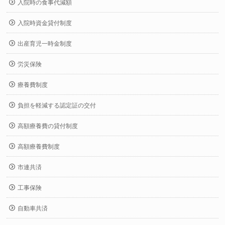
入院時の食事代減額
入院時資金貸付制度
出産育児一時金制度
労災保険
療養費制度
負担を軽減する認定証の交付
高額療養費の貸付制度
高額療養費制度
市連共済
工事保険
自動車共済