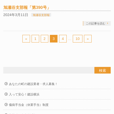
旭瀬谷支部報「第390号」
2024年3月11日
旭瀬谷支部報
この記事を読む
«
1
2
3
4
…
10
»
あなたの町の建設業者・求人募集！
入って安心！建設横浜
傷病手当金（休業手当）制度