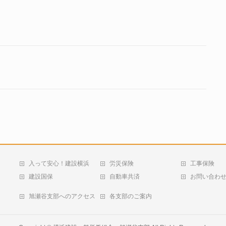
入って安心！建設横浜
労災保険
工事保険
建設国保
自動車共済
お問い合わ
旭瀬谷支部へのアクセス
各支部のご案内