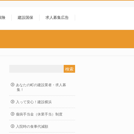
保険
建設国保
求人募集広告
あなたの町の建設業者・求人募
集！
入って安心！建設横浜
傷病手当金（休業手当）制度
入院時の食事代減額