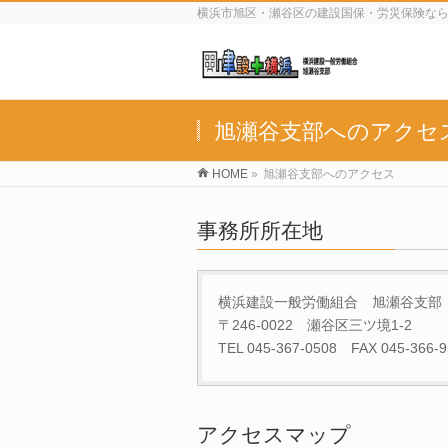
横浜市旭区・瀬谷区の建設国保・労災保険な
旭瀬谷支部へのアクセ
HOME
»
旭瀬谷支部へのアクセス
事務所所在地
横浜建設一般労働組合 旭瀬谷支部
〒246-0022 瀬谷区三ツ境1-2
TEL 045-367-0508 FAX 045-366-9
アクセスマップ