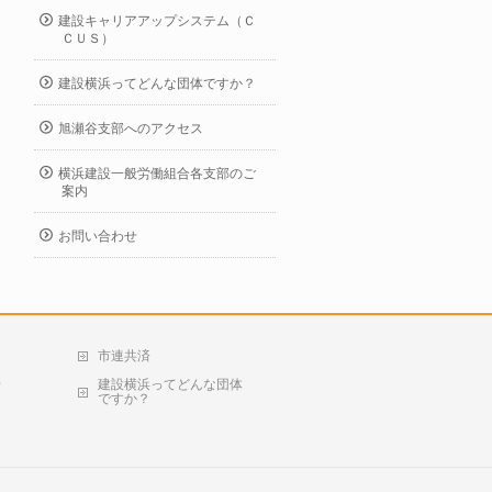
建設キャリアアップシステム（Ｃ
ＣＵＳ）
建設横浜ってどんな団体ですか？
旭瀬谷支部へのアクセス
横浜建設一般労働組合各支部のご
案内
お問い合わせ
市連共済
せ
建設横浜ってどんな団体
ですか？