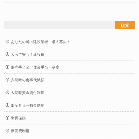
あなたの町の建設業者・求人募集！
入って安心！建設横浜
傷病手当金（休業手当）制度
入院時の食事代減額
入院時資金貸付制度
出産育児一時金制度
労災保険
療養費制度