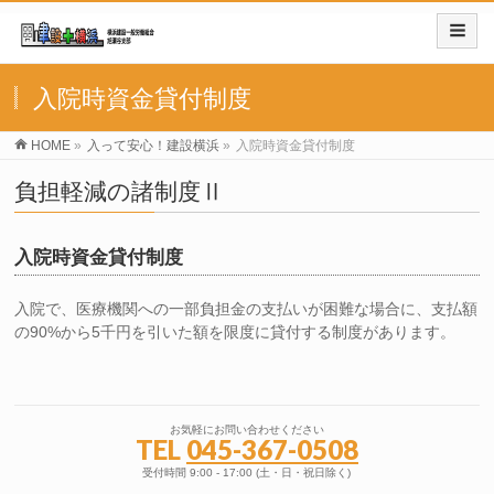
入院時資金貸付制度
HOME
»
入って安心！建設横浜
»
入院時資金貸付制度
負担軽減の諸制度Ⅱ
入院時資金貸付制度
入院で、医療機関への一部負担金の支払いが困難な場合に、支払額
の90%から5千円を引いた額を限度に貸付する制度があります。
お気軽にお問い合わせください
TEL
045-367-0508
受付時間 9:00 - 17:00 (土・日・祝日除く)