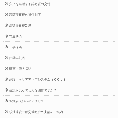
負担を軽減する認定証の交付
高額療養費の貸付制度
高額療養費制度
市連共済
工事保険
自動車共済
動画・職人探訪
建設キャリアアップシステム（ＣＣＵＳ）
建設横浜ってどんな団体ですか？
旭瀬谷支部へのアクセス
横浜建設一般労働組合各支部のご案内