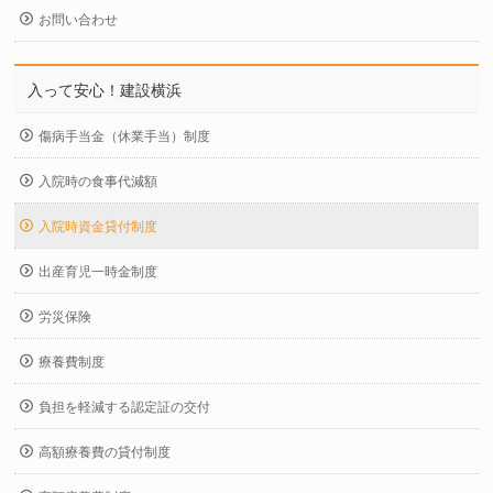
お問い合わせ
入って安心！建設横浜
傷病手当金（休業手当）制度
入院時の食事代減額
入院時資金貸付制度
出産育児一時金制度
労災保険
療養費制度
負担を軽減する認定証の交付
高額療養費の貸付制度