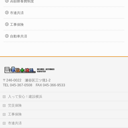
高額療養費制度
市連共済
工事保険
自動車共済
〒246-0022 瀬谷区三ツ境1-2
TEL 045-367-0508 FAX 045-366-9533
入って安心！建設横浜
労災保険
工事保険
市連共済