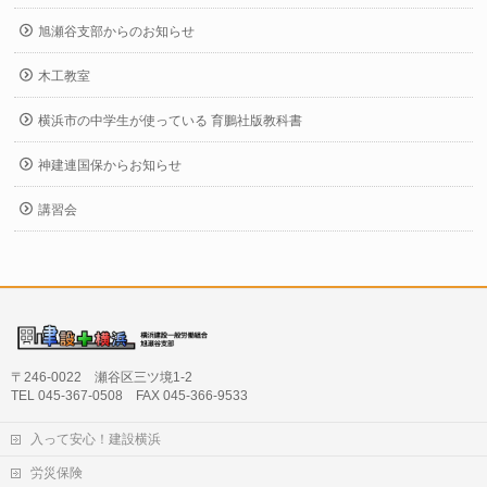
旭瀬谷支部からのお知らせ
木工教室
横浜市の中学生が使っている 育鵬社版教科書
神建連国保からお知らせ
講習会
〒246-0022 瀬谷区三ツ境1-2
TEL 045-367-0508 FAX 045-366-9533
入って安心！建設横浜
労災保険