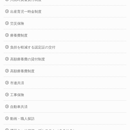
出産育児一時金制度
労災保険
療養費制度
負担を軽減する認定証の交付
高額療養費の貸付制度
高額療養費制度
市連共済
工事保険
自動車共済
動画・職人探訪