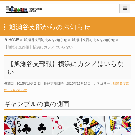
旭瀬谷支部からのお知らせ
HOME
»
旭瀬谷支部からのお知らせ
»
旭瀬谷支部からのお知らせ
»
【旭瀬谷支部報】横浜にカジノはいらない
【旭瀬谷支部報】横浜にカジノはいらな
い
投稿日 : 2015年10月24日
最終更新日時 : 2025年12月24日
カテゴリー :
旭瀬谷支部
からのお知らせ
ギャンブルの負の側面