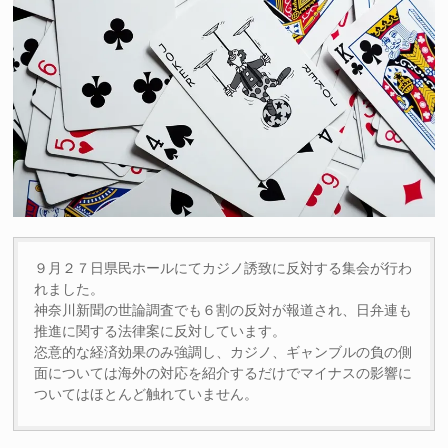
９月２７日県民ホールにてカジノ誘致に反対する集会が行わ
れました。
神奈川新聞の世論調査でも６割の反対が報道され、日弁連も
推進に関する法律案に反対しています。
恣意的な経済効果のみ強調し、カジノ、ギャンブルの負の側
面については海外の対応を紹介するだけでマイナスの影響に
ついてはほとんど触れていません。