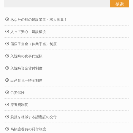
あなたの町の建設業者・求人募集！
入って安心！建設横浜
傷病手当金（休業手当）制度
入院時の食事代減額
入院時資金貸付制度
出産育児一時金制度
労災保険
療養費制度
負担を軽減する認定証の交付
高額療養費の貸付制度