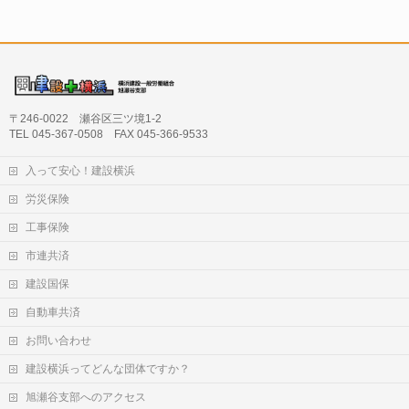
〒246-0022 瀬谷区三ツ境1-2
TEL 045-367-0508 FAX 045-366-9533
入って安心！建設横浜
労災保険
工事保険
市連共済
建設国保
自動車共済
お問い合わせ
建設横浜ってどんな団体ですか？
旭瀬谷支部へのアクセス