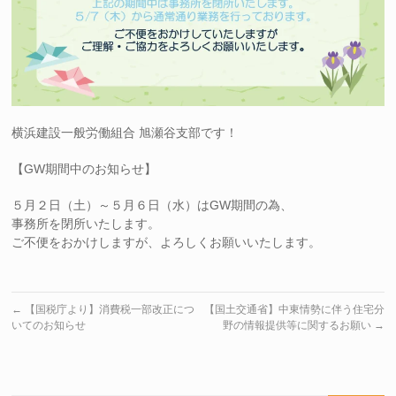
横浜建設一般労働組合 旭瀬谷支部です！
【GW期間中のお知らせ】
５月２日（土）～５月６日（水）はGW期間の為、
事務所を閉所いたします。
ご不便をおかけしますが、よろしくお願いいたします。
←
【国税庁より】消費税一部改正につ
【国土交通省】中東情勢に伴う住宅分
いてのお知らせ
野の情報提供等に関するお願い
→