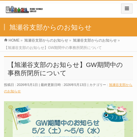
旭瀬谷支部からのお知らせ
HOME
»
旭瀬谷支部からのお知らせ
»
旭瀬谷支部からのお知らせ
»
【旭瀬谷支部のお知らせ】GW期間中の事務所閉所について
【旭瀬谷支部のお知らせ】GW期間中の
事務所閉所について
投稿日 : 2026年5月1日
最終更新日時 : 2026年5月13日
カテゴリー :
旭瀬谷支部から
のお知らせ