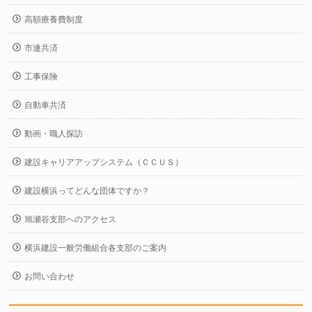
高額療養費制度
市連共済
工事保険
自動車共済
動画・職人探訪
建設キャリアアップシステム（ＣＣＵＳ）
建設横浜ってどんな団体ですか？
旭瀬谷支部へのアクセス
横浜建設一般労働組合各支部のご案内
お問い合わせ