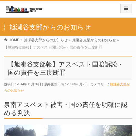
旭瀬谷支部からのお知らせ
HOME
»
旭瀬谷支部からのお知らせ
»
旭瀬谷支部からのお知らせ
»
【旭瀬谷支部報】アスベスト国賠訴訟・国の責任を三度断罪
【旭瀬谷支部報】アスベスト国賠訴訟・
国の責任を三度断罪
投稿日 : 2014年11月26日
最終更新日時 : 2026年6月2日
カテゴリー :
旭瀬谷支部か
らのお知らせ
泉南アスベスト被害・国の責任を明確に認
める判決