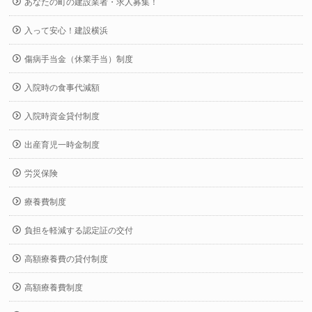
あなたの町の建設業者・求人募集！
入って安心！建設横浜
傷病手当金（休業手当）制度
入院時の食事代減額
入院時資金貸付制度
出産育児一時金制度
労災保険
療養費制度
負担を軽減する認定証の交付
高額療養費の貸付制度
高額療養費制度