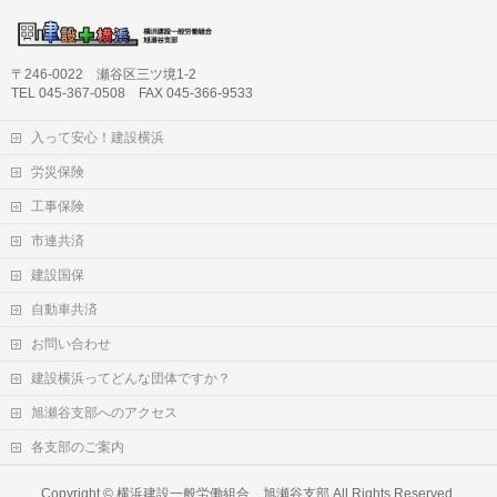
〒246-0022 瀬谷区三ツ境1-2
TEL 045-367-0508 FAX 045-366-9533
入って安心！建設横浜
労災保険
工事保険
市連共済
建設国保
自動車共済
お問い合わせ
建設横浜ってどんな団体ですか？
旭瀬谷支部へのアクセス
各支部のご案内
Copyright ©
横浜建設一般労働組合 旭瀬谷支部
All Rights Reserved.