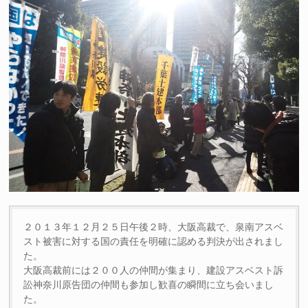
２０１３年１２月２５日午後２時、大阪高裁で、泉南アスベ
スト被害に対する国の責任を明確に認める判決が出されまし
た。
大阪高裁前には２００人の仲間が集まり、建設アスベスト訴
訟神奈川原告団の仲間も参加し歓喜の瞬間に立ち会いまし
た。