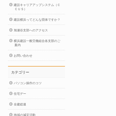
建設キャリアアップシステム（Ｃ
ＣＵＳ）
建設横浜ってどんな団体ですか？
旭瀬谷支部へのアクセス
横浜建設一般労働組合各支部のご
案内
お問い合わせ
カテゴリー
パソコン操作のコツ
住宅デー
全建総連
地域の減災活動