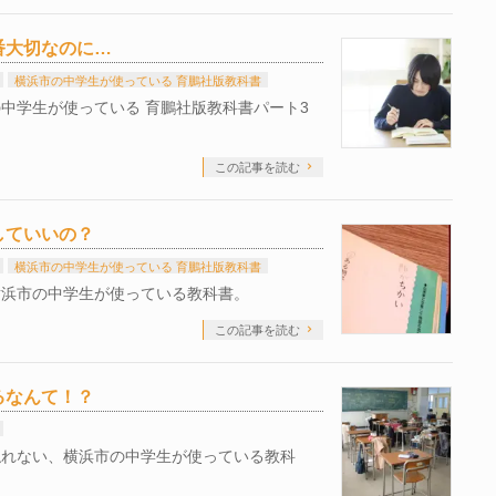
番大切なのに…
横浜市の中学生が使っている 育鵬社版教科書
中学生が使っている 育鵬社版教科書パート3
この記事を読む
していいの？
横浜市の中学生が使っている 育鵬社版教科書
横浜市の中学生が使っている教科書。
この記事を読む
るなんて！？
触れない、横浜市の中学生が使っている教科