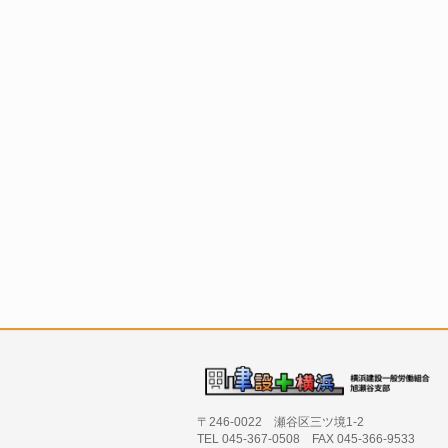
〒246-0022 瀬谷区三ツ境1-2
TEL 045-367-0508 FAX 045-366-9533