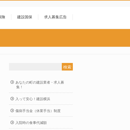
保険
建設国保
求人募集広告
あなたの町の建設業者・求人募
集！
入って安心！建設横浜
傷病手当金（休業手当）制度
入院時の食事代減額