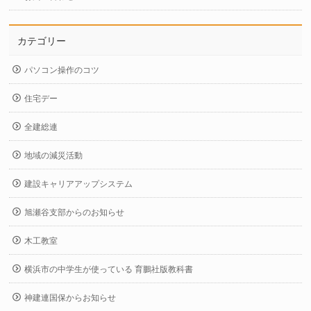
カテゴリー
パソコン操作のコツ
住宅デー
全建総連
地域の減災活動
建設キャリアアップシステム
旭瀬谷支部からのお知らせ
木工教室
横浜市の中学生が使っている 育鵬社版教科書
神建連国保からお知らせ