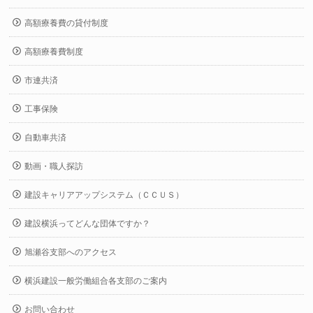
高額療養費の貸付制度
高額療養費制度
市連共済
工事保険
自動車共済
動画・職人探訪
建設キャリアアップシステム（ＣＣＵＳ）
建設横浜ってどんな団体ですか？
旭瀬谷支部へのアクセス
横浜建設一般労働組合各支部のご案内
お問い合わせ