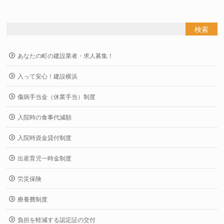
あなたの町の建設業者・求人募集！
入って安心！建設横浜
傷病手当金（休業手当）制度
入院時の食事代減額
入院時資金貸付制度
出産育児一時金制度
労災保険
療養費制度
負担を軽減する認定証の交付