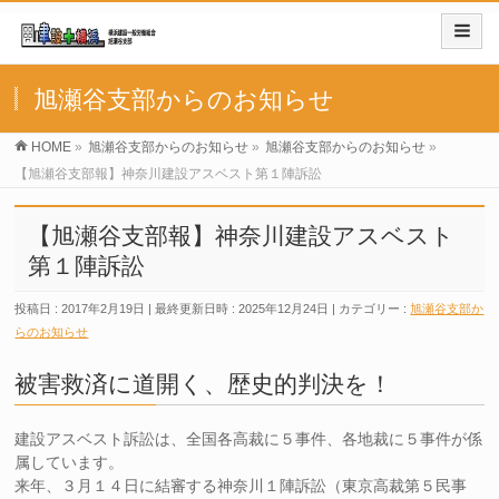
旭瀬谷支部からのお知らせ
HOME
»
旭瀬谷支部からのお知らせ
»
旭瀬谷支部からのお知らせ
»
【旭瀬谷支部報】神奈川建設アスベスト第１陣訴訟
【旭瀬谷支部報】神奈川建設アスベスト
第１陣訴訟
投稿日 : 2017年2月19日
最終更新日時 : 2025年12月24日
カテゴリー :
旭瀬谷支部か
らのお知らせ
被害救済に道開く、歴史的判決を！
建設アスベスト訴訟は、全国各高裁に５事件、各地裁に５事件が係
属しています。
来年、３月１４日に結審する神奈川１陣訴訟（東京高裁第５民事