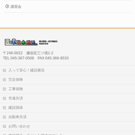
講習会
〒246-0022 瀬谷区三ツ境1-2
TEL 045-367-0508 FAX 045-366-9533
入って安心！建設横浜
労災保険
工事保険
市連共済
建設国保
自動車共済
お問い合わせ